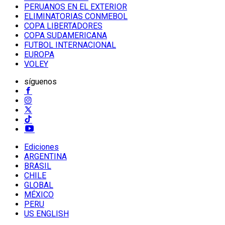
PERUANOS EN EL EXTERIOR
ELIMINATORIAS CONMEBOL
COPA LIBERTADORES
COPA SUDAMERICANA
FUTBOL INTERNACIONAL
EUROPA
VOLEY
síguenos
Ediciones
ARGENTINA
BRASIL
CHILE
GLOBAL
MÉXICO
PERU
US ENGLISH