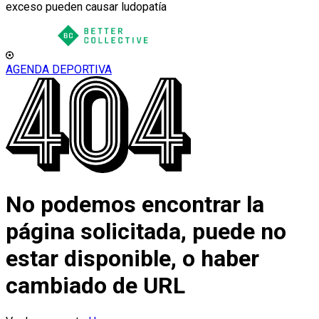
exceso pueden causar ludopatía
AGENDA DEPORTIVA
No podemos encontrar la
página solicitada, puede no
estar disponible, o haber
cambiado de URL