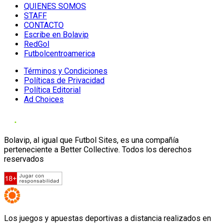
QUIENES SOMOS
STAFF
CONTACTO
Escribe en Bolavip
RedGol
Futbolcentroamerica
Términos y Condiciones
Políticas de Privacidad
Política Editorial
Ad Choices
Bolavip, al igual que Futbol Sites, es una compañía
perteneciente a Better Collective. Todos los derechos
reservados
Los juegos y apuestas deportivas a distancia realizados en