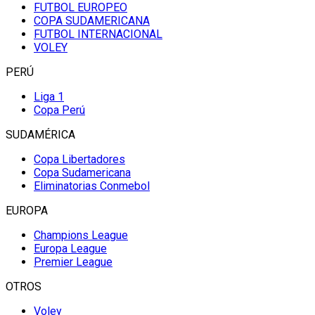
FUTBOL EUROPEO
COPA SUDAMERICANA
FUTBOL INTERNACIONAL
VOLEY
PERÚ
Liga 1
Copa Perú
SUDAMÉRICA
Copa Libertadores
Copa Sudamericana
Eliminatorias Conmebol
EUROPA
Champions League
Europa League
Premier League
OTROS
Voley