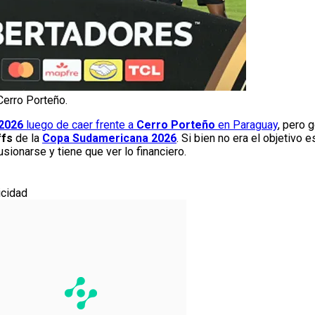
 Cerro Porteño.
 2026
luego de caer frente a
Cerro Porteño
en Paraguay
, pero 
ffs
de la
Copa Sudamericana 2026
. Si bien no era el objetivo
sionarse y tiene que ver lo financiero.
icidad