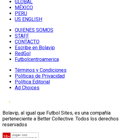
GLOBAL
MÉXICO
PERU
US ENGLISH
QUIENES SOMOS
STAFF
CONTACTO
Escribe en Bolavip
RedGol
Futbolcentroamerica
Términos y Condiciones
Políticas de Privacidad
Política Editorial
Ad Choices
Bolavip, al igual que Futbol Sites, es una compañía
perteneciente a Better Collective. Todos los derechos
reservados