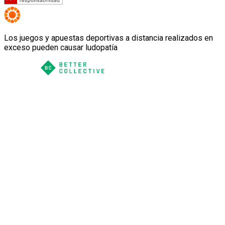
Los juegos y apuestas deportivas a distancia realizados en
exceso pueden causar ludopatía