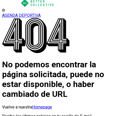
AGENDA DEPORTIVA
No podemos encontrar la
página solicitada, puede no
estar disponible, o haber
cambiado de URL
Vuelve a nuestra
Homepage