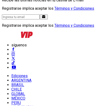
Recibe las últimas noticias en tu casilla de E-mail
Registrarse implica aceptar los
Términos y Condiciones
Registrarse implica aceptar los
Términos y Condiciones
síguenos
Ediciones
ARGENTINA
BRASIL
CHILE
GLOBAL
MÉXICO
PERU