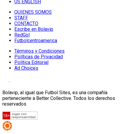
US ENGLISH
QUIENES SOMOS
STAFF
CONTACTO
Escribe en Bolavip
RedGol
Futbolcentroamerica
Términos y Condiciones
Políticas de Privacidad
Política Editorial
Ad Choices
Bolavip, al igual que Futbol Sites, es una compañía
perteneciente a Better Collective. Todos los derechos
reservados