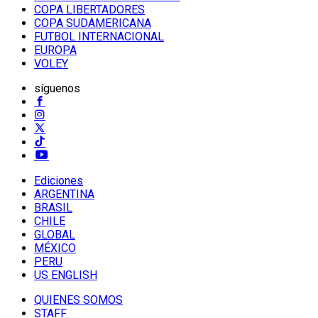
COPA LIBERTADORES
COPA SUDAMERICANA
FUTBOL INTERNACIONAL
EUROPA
VOLEY
síguenos
Ediciones
ARGENTINA
BRASIL
CHILE
GLOBAL
MÉXICO
PERU
US ENGLISH
QUIENES SOMOS
STAFF