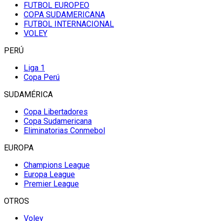
FUTBOL EUROPEO
COPA SUDAMERICANA
FUTBOL INTERNACIONAL
VOLEY
PERÚ
Liga 1
Copa Perú
SUDAMÉRICA
Copa Libertadores
Copa Sudamericana
Eliminatorias Conmebol
EUROPA
Champions League
Europa League
Premier League
OTROS
Voley