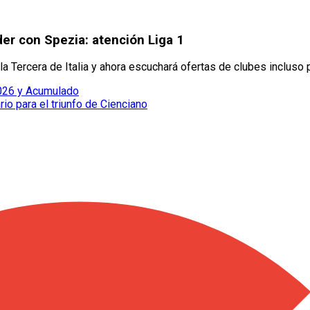
er con Spezia: atención Liga 1
a Tercera de Italia y ahora escuchará ofertas de clubes incluso 
2026 y Acumulado
rio para el triunfo de Cienciano