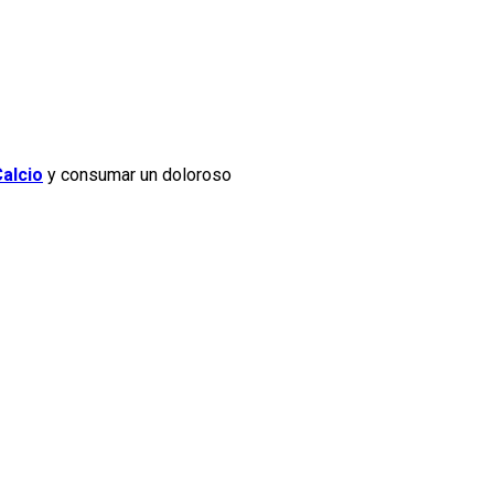
alcio
y consumar un doloroso