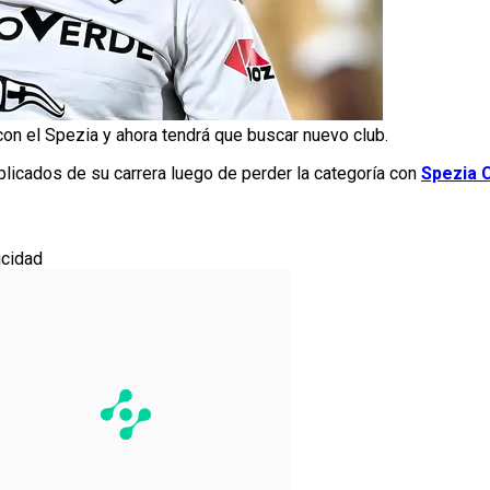
con el Spezia y ahora tendrá que buscar nuevo club.
icados de su carrera luego de perder la categoría con
Spezia C
icidad