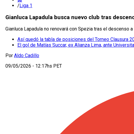
/
Liga 1
Gianluca Lapadula busca nuevo club tras descend
Gianluca Lapadula no renovará con Spezia tras el descenso a l
Así quedó la tabla de posiciones del Torneo Clausura 
El gol de Matías Succar, ex Alianza Lima, ante Universita
Por
Aldo Cadillo
09/05/2026 - 12:17hs PET