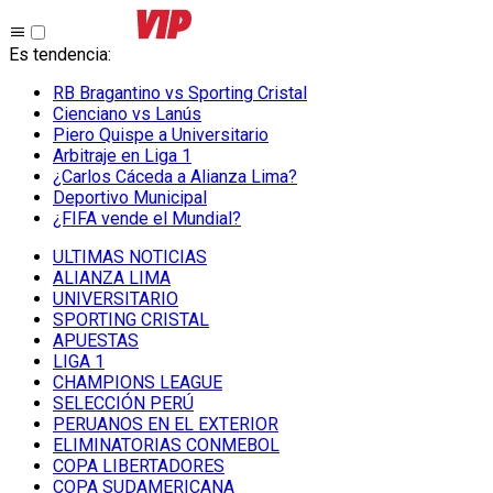
Es tendencia
:
RB Bragantino vs Sporting Cristal
Cienciano vs Lanús
Piero Quispe a Universitario
Arbitraje en Liga 1
¿Carlos Cáceda a Alianza Lima?
Deportivo Municipal
¿FIFA vende el Mundial?
ULTIMAS NOTICIAS
ALIANZA LIMA
UNIVERSITARIO
SPORTING CRISTAL
APUESTAS
LIGA 1
CHAMPIONS LEAGUE
SELECCIÓN PERÚ
PERUANOS EN EL EXTERIOR
ELIMINATORIAS CONMEBOL
COPA LIBERTADORES
COPA SUDAMERICANA