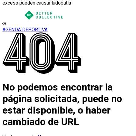
exceso pueden causar ludopatía
AGENDA DEPORTIVA
No podemos encontrar la
página solicitada, puede no
estar disponible, o haber
cambiado de URL