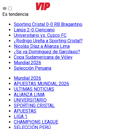
Es tendencia
:
Sporting Cristal 0-0 RB Bragantino
Lanús 2-0 Cienciano
Universitario vs. Cusco FC
¿Rodrigo Ureña a Sporting Cristal?
Nicolás Díaz a Alianza Lima
¿Se va Domínguez de Garcilaso?
Copa Sudamericana de Vóley
Mundial 2026
Selección Peruana
Mundial 2026
APUESTAS MUNDIAL 2026
ULTIMAS NOTICIAS
ALIANZA LIMA
UNIVERSITARIO
SPORTING CRISTAL
APUESTAS
LIGA 1
CHAMPIONS LEAGUE
SELECCIÓN PERÚ