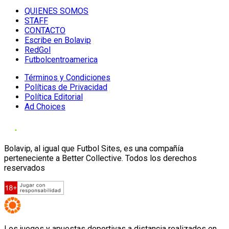
QUIENES SOMOS
STAFF
CONTACTO
Escribe en Bolavip
RedGol
Futbolcentroamerica
Términos y Condiciones
Políticas de Privacidad
Política Editorial
Ad Choices
Bolavip, al igual que Futbol Sites, es una compañía
perteneciente a Better Collective. Todos los derechos
reservados
Los juegos y apuestas deportivas a distancia realizados en