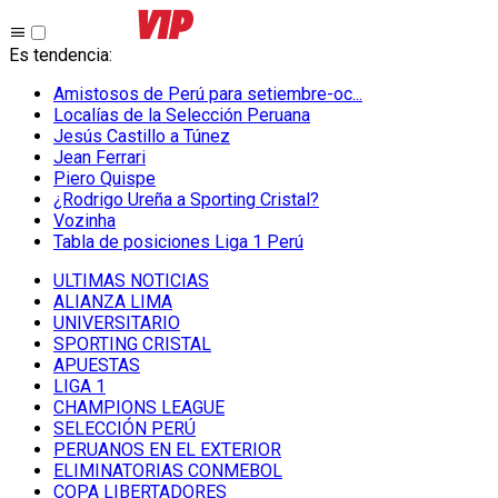
Es tendencia
:
Amistosos de Perú para setiembre-oc...
Localías de la Selección Peruana
Jesús Castillo a Túnez
Jean Ferrari
Piero Quispe
¿Rodrigo Ureña a Sporting Cristal?
Vozinha
Tabla de posiciones Liga 1 Perú
ULTIMAS NOTICIAS
ALIANZA LIMA
UNIVERSITARIO
SPORTING CRISTAL
APUESTAS
LIGA 1
CHAMPIONS LEAGUE
SELECCIÓN PERÚ
PERUANOS EN EL EXTERIOR
ELIMINATORIAS CONMEBOL
COPA LIBERTADORES