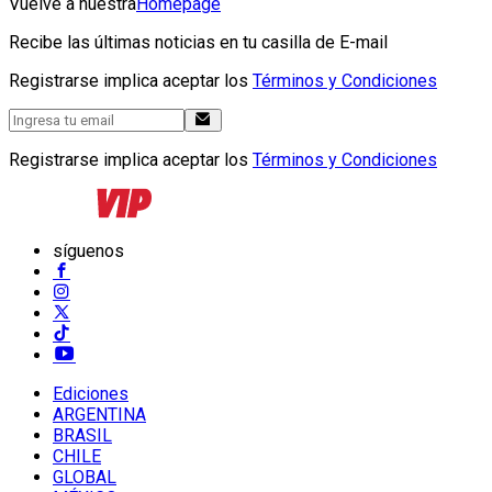
Vuelve a nuestra
Homepage
Recibe las últimas noticias en tu casilla de E-mail
Registrarse implica aceptar los
Términos y Condiciones
Registrarse implica aceptar los
Términos y Condiciones
síguenos
Ediciones
ARGENTINA
BRASIL
CHILE
GLOBAL