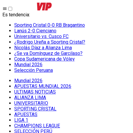
Es tendencia
:
Sporting Cristal 0-0 RB Bragantino
Lanús 2-0 Cienciano
Universitario vs. Cusco FC
¿Rodrigo Ureña a Sporting Cristal?
Nicolás Díaz a Alianza Lima
¿Se va Domínguez de Garcilaso?
Copa Sudamericana de Vóley
Mundial 2026
Selección Peruana
Mundial 2026
APUESTAS MUNDIAL 2026
ULTIMAS NOTICIAS
ALIANZA LIMA
UNIVERSITARIO
SPORTING CRISTAL
APUESTAS
LIGA 1
CHAMPIONS LEAGUE
SELECCIÓN PERÚ