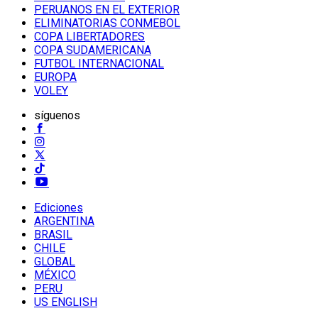
PERUANOS EN EL EXTERIOR
ELIMINATORIAS CONMEBOL
COPA LIBERTADORES
COPA SUDAMERICANA
FUTBOL INTERNACIONAL
EUROPA
VOLEY
síguenos
Ediciones
ARGENTINA
BRASIL
CHILE
GLOBAL
MÉXICO
PERU
US ENGLISH