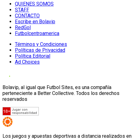
QUIENES SOMOS
STAFF
CONTACTO
Escribe en Bolavip
RedGol
Futbolcentroamerica
Términos y Condiciones
Políticas de Privacidad
Política Editorial
Ad Choices
Bolavip, al igual que Futbol Sites, es una compañía
perteneciente a Better Collective. Todos los derechos
reservados
Los juegos y apuestas deportivas a distancia realizados en