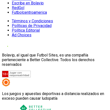
Escribe en Bolavip
RedGol
Futbolcentroamerica
Términos y Condiciones
Políticas de Privacidad
Política Editorial
Ad Choices
Bolavip, al igual que Futbol Sites, es una compañía
perteneciente a Better Collective. Todos los derechos
reservados
Los juegos y apuestas deportivas a distancia realizados en
exceso pueden causar ludopatía