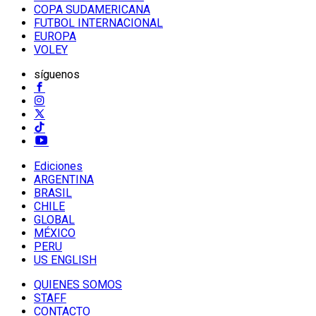
COPA SUDAMERICANA
FUTBOL INTERNACIONAL
EUROPA
VOLEY
síguenos
Ediciones
ARGENTINA
BRASIL
CHILE
GLOBAL
MÉXICO
PERU
US ENGLISH
QUIENES SOMOS
STAFF
CONTACTO