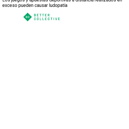
exceso pueden causar ludopatía