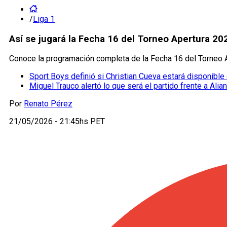
/
Liga 1
Así se jugará la Fecha 16 del Torneo Apertura 202
Conoce la programación completa de la Fecha 16 del Torneo A
Sport Boys definió si Christian Cueva estará disponible 
Miguel Trauco alertó lo que será el partido frente a Al
Por
Renato Pérez
21/05/2026 - 21:45hs PET