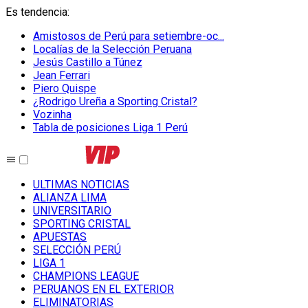
Es tendencia
:
Amistosos de Perú para setiembre-oc...
Localías de la Selección Peruana
Jesús Castillo a Túnez
Jean Ferrari
Piero Quispe
¿Rodrigo Ureña a Sporting Cristal?
Vozinha
Tabla de posiciones Liga 1 Perú
ULTIMAS NOTICIAS
ALIANZA LIMA
UNIVERSITARIO
SPORTING CRISTAL
APUESTAS
SELECCIÓN PERÚ
LIGA 1
CHAMPIONS LEAGUE
PERUANOS EN EL EXTERIOR
ELIMINATORIAS