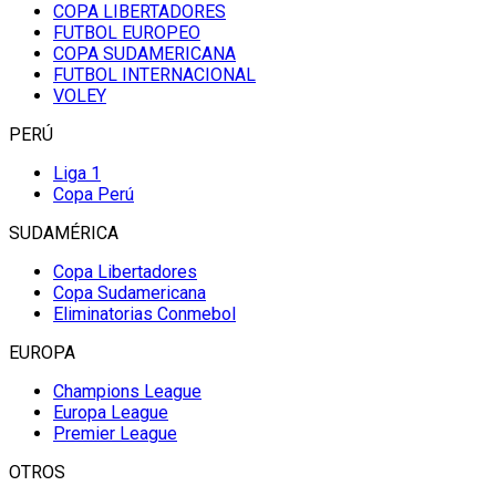
COPA LIBERTADORES
FUTBOL EUROPEO
COPA SUDAMERICANA
FUTBOL INTERNACIONAL
VOLEY
PERÚ
Liga 1
Copa Perú
SUDAMÉRICA
Copa Libertadores
Copa Sudamericana
Eliminatorias Conmebol
EUROPA
Champions League
Europa League
Premier League
OTROS