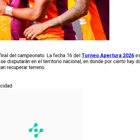
 final del campeonato. La fecha 16 del
Torneo Apertura 2026
es
e disputarán en el territorio nacional, en donde por cierto hay d
an recuperar terreno.
icidad