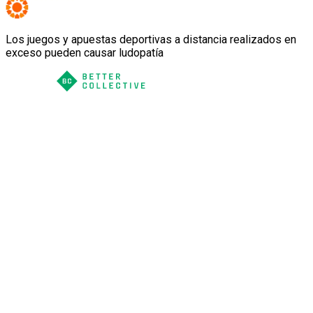
Los juegos y apuestas deportivas a distancia realizados en
exceso pueden causar ludopatía