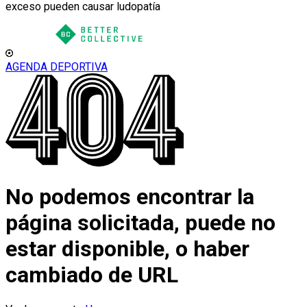
exceso pueden causar ludopatía
AGENDA DEPORTIVA
No podemos encontrar la
página solicitada, puede no
estar disponible, o haber
cambiado de URL