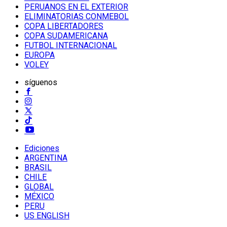
PERUANOS EN EL EXTERIOR
ELIMINATORIAS CONMEBOL
COPA LIBERTADORES
COPA SUDAMERICANA
FUTBOL INTERNACIONAL
EUROPA
VOLEY
síguenos
Ediciones
ARGENTINA
BRASIL
CHILE
GLOBAL
MÉXICO
PERU
US ENGLISH