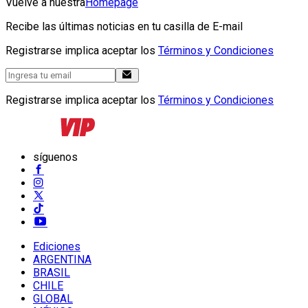
Vuelve a nuestra
Homepage
Recibe las últimas noticias en tu casilla de E-mail
Registrarse implica aceptar los
Términos y Condiciones
Registrarse implica aceptar los
Términos y Condiciones
síguenos
Ediciones
ARGENTINA
BRASIL
CHILE
GLOBAL