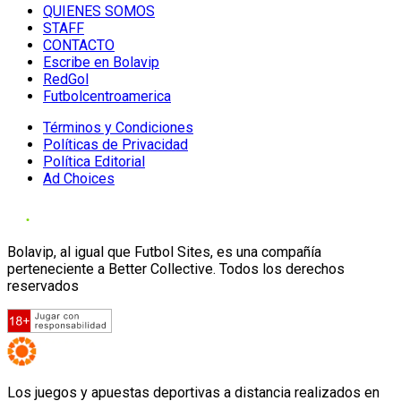
QUIENES SOMOS
STAFF
CONTACTO
Escribe en Bolavip
RedGol
Futbolcentroamerica
Términos y Condiciones
Políticas de Privacidad
Política Editorial
Ad Choices
Bolavip, al igual que Futbol Sites, es una compañía
perteneciente a Better Collective. Todos los derechos
reservados
Los juegos y apuestas deportivas a distancia realizados en