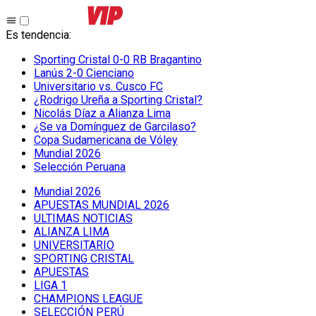
Es tendencia
:
Sporting Cristal 0-0 RB Bragantino
Lanús 2-0 Cienciano
Universitario vs. Cusco FC
¿Rodrigo Ureña a Sporting Cristal?
Nicolás Díaz a Alianza Lima
¿Se va Domínguez de Garcilaso?
Copa Sudamericana de Vóley
Mundial 2026
Selección Peruana
Mundial 2026
APUESTAS MUNDIAL 2026
ULTIMAS NOTICIAS
ALIANZA LIMA
UNIVERSITARIO
SPORTING CRISTAL
APUESTAS
LIGA 1
CHAMPIONS LEAGUE
SELECCIÓN PERÚ