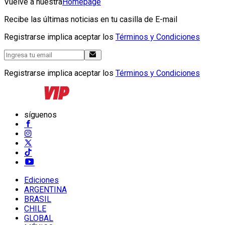
Vuelve a nuestra
Homepage
Recibe las últimas noticias en tu casilla de E-mail
Registrarse implica aceptar los
Términos y Condiciones
Registrarse implica aceptar los
Términos y Condiciones
síguenos
Ediciones
ARGENTINA
BRASIL
CHILE
GLOBAL