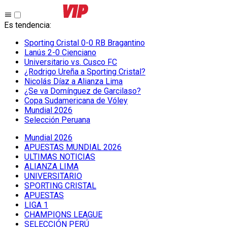
Es tendencia
:
Sporting Cristal 0-0 RB Bragantino
Lanús 2-0 Cienciano
Universitario vs. Cusco FC
¿Rodrigo Ureña a Sporting Cristal?
Nicolás Díaz a Alianza Lima
¿Se va Domínguez de Garcilaso?
Copa Sudamericana de Vóley
Mundial 2026
Selección Peruana
Mundial 2026
APUESTAS MUNDIAL 2026
ULTIMAS NOTICIAS
ALIANZA LIMA
UNIVERSITARIO
SPORTING CRISTAL
APUESTAS
LIGA 1
CHAMPIONS LEAGUE
SELECCIÓN PERÚ