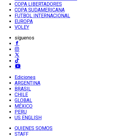
COPA LIBERTADORES
COPA SUDAMERICANA
FUTBOL INTERNACIONAL
EUROPA
VOLEY
síguenos
Ediciones
ARGENTINA
BRASIL
CHILE
GLOBAL
MÉXICO
PERU
US ENGLISH
QUIENES SOMOS
STAFF