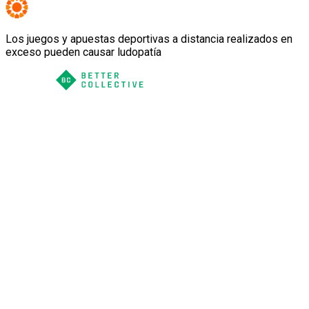
Los juegos y apuestas deportivas a distancia realizados en
exceso pueden causar ludopatía