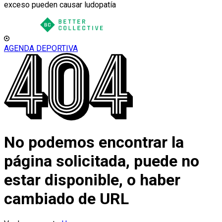
exceso pueden causar ludopatía
AGENDA DEPORTIVA
No podemos encontrar la
página solicitada, puede no
estar disponible, o haber
cambiado de URL