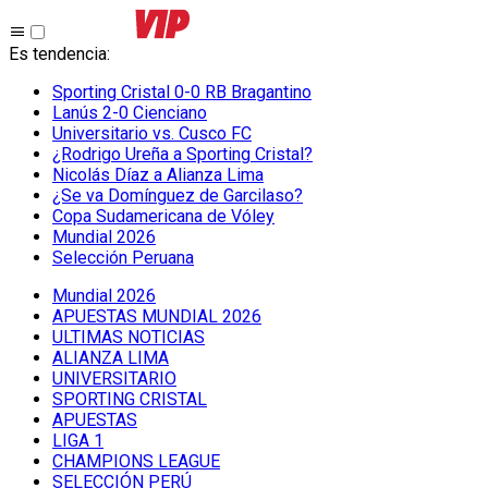
Es tendencia
:
Sporting Cristal 0-0 RB Bragantino
Lanús 2-0 Cienciano
Universitario vs. Cusco FC
¿Rodrigo Ureña a Sporting Cristal?
Nicolás Díaz a Alianza Lima
¿Se va Domínguez de Garcilaso?
Copa Sudamericana de Vóley
Mundial 2026
Selección Peruana
Mundial 2026
APUESTAS MUNDIAL 2026
ULTIMAS NOTICIAS
ALIANZA LIMA
UNIVERSITARIO
SPORTING CRISTAL
APUESTAS
LIGA 1
CHAMPIONS LEAGUE
SELECCIÓN PERÚ