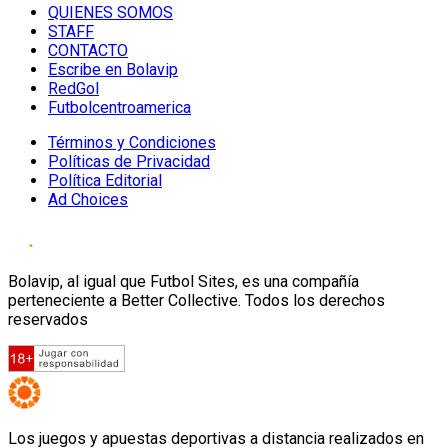
QUIENES SOMOS
STAFF
CONTACTO
Escribe en Bolavip
RedGol
Futbolcentroamerica
Términos y Condiciones
Políticas de Privacidad
Política Editorial
Ad Choices
Bolavip, al igual que Futbol Sites, es una compañía
perteneciente a Better Collective. Todos los derechos
reservados
Los juegos y apuestas deportivas a distancia realizados en