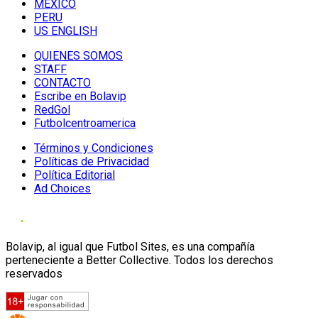
MÉXICO
PERU
US ENGLISH
QUIENES SOMOS
STAFF
CONTACTO
Escribe en Bolavip
RedGol
Futbolcentroamerica
Términos y Condiciones
Políticas de Privacidad
Política Editorial
Ad Choices
Bolavip, al igual que Futbol Sites, es una compañía
perteneciente a Better Collective. Todos los derechos
reservados