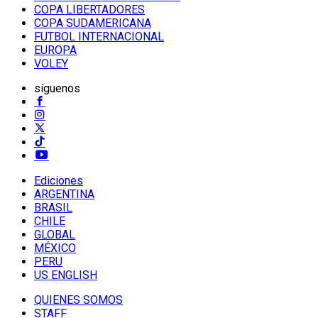
COPA LIBERTADORES
COPA SUDAMERICANA
FUTBOL INTERNACIONAL
EUROPA
VOLEY
síguenos
Ediciones
ARGENTINA
BRASIL
CHILE
GLOBAL
MÉXICO
PERU
US ENGLISH
QUIENES SOMOS
STAFF