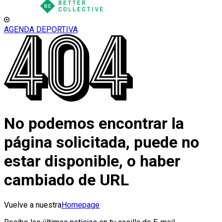
AGENDA DEPORTIVA
No podemos encontrar la
página solicitada, puede no
estar disponible, o haber
cambiado de URL
Vuelve a nuestra
Homepage