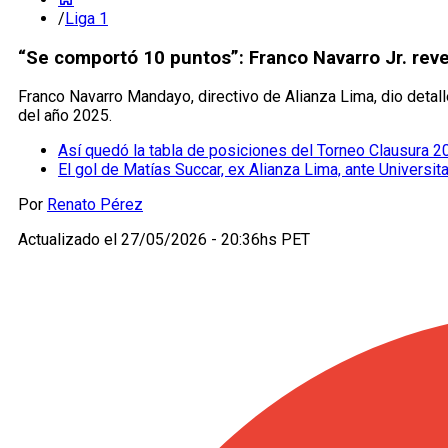
/
Liga 1
“Se comportó 10 puntos”: Franco Navarro Jr. reve
Franco Navarro Mandayo, directivo de Alianza Lima, dio detalle
del año 2025.
Así quedó la tabla de posiciones del Torneo Clausura 
El gol de Matías Succar, ex Alianza Lima, ante Universita
Por
Renato Pérez
Actualizado el
27/05/2026 - 20:36hs PET