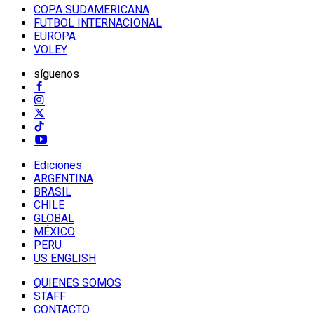
COPA SUDAMERICANA
FUTBOL INTERNACIONAL
EUROPA
VOLEY
síguenos
Ediciones
ARGENTINA
BRASIL
CHILE
GLOBAL
MÉXICO
PERU
US ENGLISH
QUIENES SOMOS
STAFF
CONTACTO