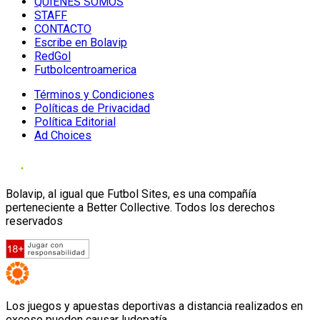
QUIENES SOMOS
STAFF
CONTACTO
Escribe en Bolavip
RedGol
Futbolcentroamerica
Términos y Condiciones
Políticas de Privacidad
Política Editorial
Ad Choices
Bolavip, al igual que Futbol Sites, es una compañía
perteneciente a Better Collective. Todos los derechos
reservados
Los juegos y apuestas deportivas a distancia realizados en
exceso pueden causar ludopatía