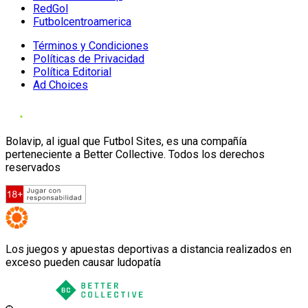
RedGol
Futbolcentroamerica
Términos y Condiciones
Políticas de Privacidad
Política Editorial
Ad Choices
Bolavip, al igual que Futbol Sites, es una compañía
perteneciente a Better Collective. Todos los derechos
reservados
Los juegos y apuestas deportivas a distancia realizados en
exceso pueden causar ludopatía