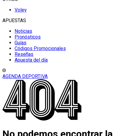
Voley
APUESTAS
Noticias
Pronósticos
Guías
Códigos Promocionales
Reseñas
Apuesta del día
AGENDA DEPORTIVA
No podemos encontrar la