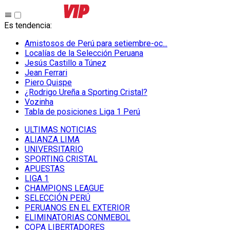
Es tendencia
:
Amistosos de Perú para setiembre-oc...
Localías de la Selección Peruana
Jesús Castillo a Túnez
Jean Ferrari
Piero Quispe
¿Rodrigo Ureña a Sporting Cristal?
Vozinha
Tabla de posiciones Liga 1 Perú
ULTIMAS NOTICIAS
ALIANZA LIMA
UNIVERSITARIO
SPORTING CRISTAL
APUESTAS
LIGA 1
CHAMPIONS LEAGUE
SELECCIÓN PERÚ
PERUANOS EN EL EXTERIOR
ELIMINATORIAS CONMEBOL
COPA LIBERTADORES