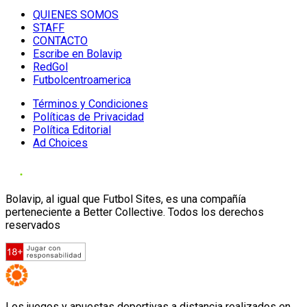
QUIENES SOMOS
STAFF
CONTACTO
Escribe en Bolavip
RedGol
Futbolcentroamerica
Términos y Condiciones
Políticas de Privacidad
Política Editorial
Ad Choices
Bolavip, al igual que Futbol Sites, es una compañía
perteneciente a Better Collective. Todos los derechos
reservados
Los juegos y apuestas deportivas a distancia realizados en