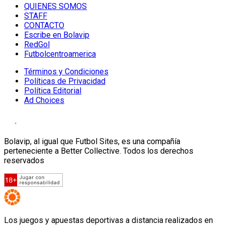
QUIENES SOMOS
STAFF
CONTACTO
Escribe en Bolavip
RedGol
Futbolcentroamerica
Términos y Condiciones
Políticas de Privacidad
Política Editorial
Ad Choices
Bolavip, al igual que Futbol Sites, es una compañía
perteneciente a Better Collective. Todos los derechos
reservados
Los juegos y apuestas deportivas a distancia realizados en