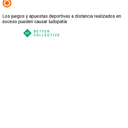
Los juegos y apuestas deportivas a distancia realizados en
exceso pueden causar ludopatía