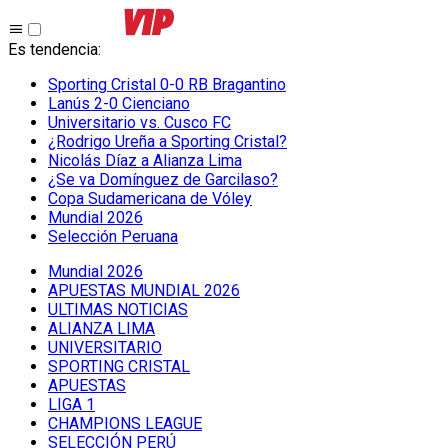
Es tendencia
:
Sporting Cristal 0-0 RB Bragantino
Lanús 2-0 Cienciano
Universitario vs. Cusco FC
¿Rodrigo Ureña a Sporting Cristal?
Nicolás Díaz a Alianza Lima
¿Se va Domínguez de Garcilaso?
Copa Sudamericana de Vóley
Mundial 2026
Selección Peruana
Mundial 2026
APUESTAS MUNDIAL 2026
ULTIMAS NOTICIAS
ALIANZA LIMA
UNIVERSITARIO
SPORTING CRISTAL
APUESTAS
LIGA 1
CHAMPIONS LEAGUE
SELECCIÓN PERÚ