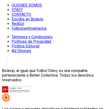
QUIENES SOMOS
STAFF
CONTACTO
Escribe en Bolavip
RedGol
Futbolcentroamerica
Términos y Condiciones
Políticas de Privacidad
Política Editorial
Ad Choices
Bolavip, al igual que Futbol Sites, es una compañía
perteneciente a Better Collective. Todos los derechos
reservados
Los juegos y apuestas deportivas a distancia realizados en