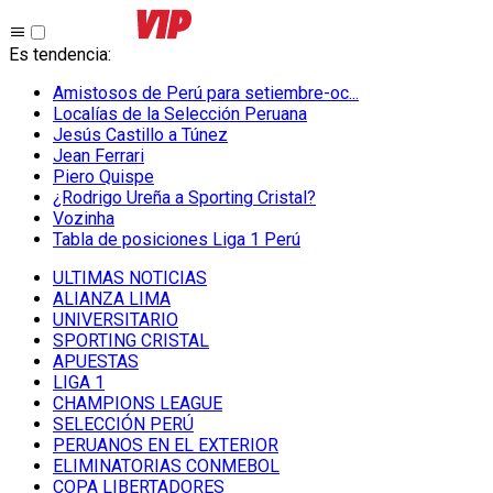
Es tendencia
:
Amistosos de Perú para setiembre-oc...
Localías de la Selección Peruana
Jesús Castillo a Túnez
Jean Ferrari
Piero Quispe
¿Rodrigo Ureña a Sporting Cristal?
Vozinha
Tabla de posiciones Liga 1 Perú
ULTIMAS NOTICIAS
ALIANZA LIMA
UNIVERSITARIO
SPORTING CRISTAL
APUESTAS
LIGA 1
CHAMPIONS LEAGUE
SELECCIÓN PERÚ
PERUANOS EN EL EXTERIOR
ELIMINATORIAS CONMEBOL
COPA LIBERTADORES