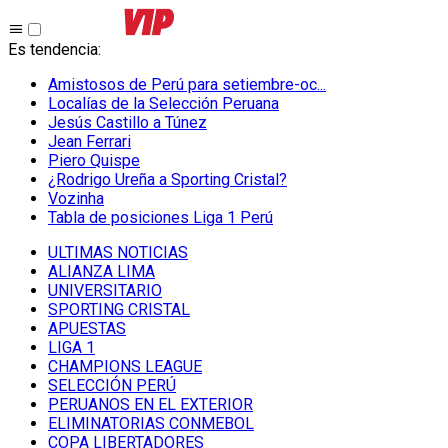
Es tendencia
:
Amistosos de Perú para setiembre-oc...
Localías de la Selección Peruana
Jesús Castillo a Túnez
Jean Ferrari
Piero Quispe
¿Rodrigo Ureña a Sporting Cristal?
Vozinha
Tabla de posiciones Liga 1 Perú
ULTIMAS NOTICIAS
ALIANZA LIMA
UNIVERSITARIO
SPORTING CRISTAL
APUESTAS
LIGA 1
CHAMPIONS LEAGUE
SELECCIÓN PERÚ
PERUANOS EN EL EXTERIOR
ELIMINATORIAS CONMEBOL
COPA LIBERTADORES