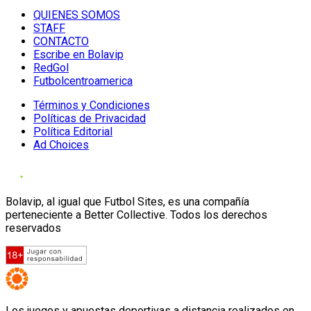
QUIENES SOMOS
STAFF
CONTACTO
Escribe en Bolavip
RedGol
Futbolcentroamerica
Términos y Condiciones
Políticas de Privacidad
Política Editorial
Ad Choices
Bolavip, al igual que Futbol Sites, es una compañía
perteneciente a Better Collective. Todos los derechos
reservados
Los juegos y apuestas deportivas a distancia realizados en