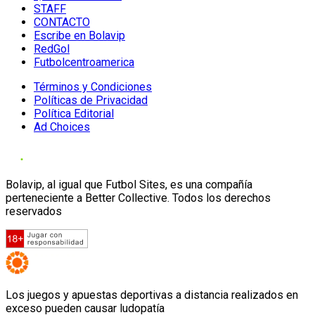
STAFF
CONTACTO
Escribe en Bolavip
RedGol
Futbolcentroamerica
Términos y Condiciones
Políticas de Privacidad
Política Editorial
Ad Choices
Bolavip, al igual que Futbol Sites, es una compañía
perteneciente a Better Collective. Todos los derechos
reservados
Los juegos y apuestas deportivas a distancia realizados en
exceso pueden causar ludopatía