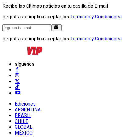
Recibe las últimas noticias en tu casilla de E-mail
Registrarse implica aceptar los
Términos y Condiciones
Registrarse implica aceptar los
Términos y Condiciones
síguenos
Ediciones
ARGENTINA
BRASIL
CHILE
GLOBAL
MÉXICO