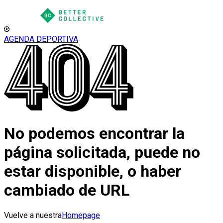
AGENDA DEPORTIVA
No podemos encontrar la
página solicitada, puede no
estar disponible, o haber
cambiado de URL
Vuelve a nuestra
Homepage