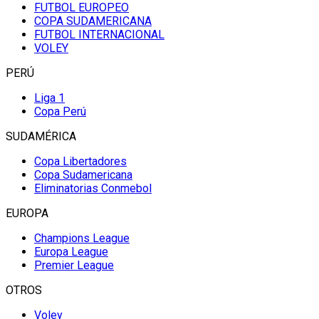
FUTBOL EUROPEO
COPA SUDAMERICANA
FUTBOL INTERNACIONAL
VOLEY
PERÚ
Liga 1
Copa Perú
SUDAMÉRICA
Copa Libertadores
Copa Sudamericana
Eliminatorias Conmebol
EUROPA
Champions League
Europa League
Premier League
OTROS
Voley