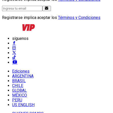
Registrarse implica aceptar los
Términos y Condiciones
síguenos
Ediciones
ARGENTINA
BRASIL
CHILE
GLOBAL
MÉXICO
PERU
US ENGLISH