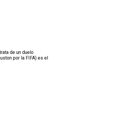
 trata de un duelo
ston por la FIFA) es el