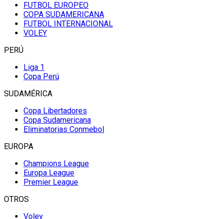
FUTBOL EUROPEO
COPA SUDAMERICANA
FUTBOL INTERNACIONAL
VOLEY
PERÚ
Liga 1
Copa Perú
SUDAMÉRICA
Copa Libertadores
Copa Sudamericana
Eliminatorias Conmebol
EUROPA
Champions League
Europa League
Premier League
OTROS
Voley