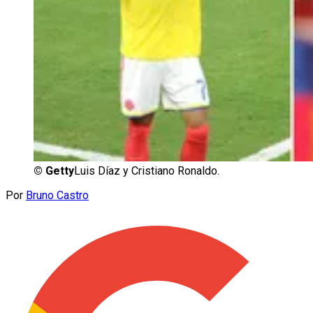
exceso pueden causar ludopatía