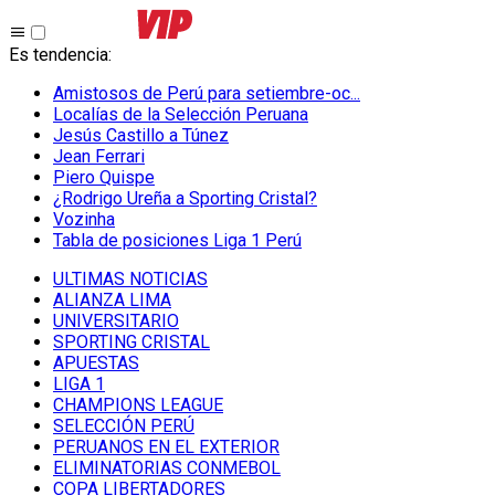
Es tendencia
:
Amistosos de Perú para setiembre-oc...
Localías de la Selección Peruana
Jesús Castillo a Túnez
Jean Ferrari
Piero Quispe
¿Rodrigo Ureña a Sporting Cristal?
Vozinha
Tabla de posiciones Liga 1 Perú
ULTIMAS NOTICIAS
ALIANZA LIMA
UNIVERSITARIO
SPORTING CRISTAL
APUESTAS
LIGA 1
CHAMPIONS LEAGUE
SELECCIÓN PERÚ
PERUANOS EN EL EXTERIOR
ELIMINATORIAS CONMEBOL
COPA LIBERTADORES