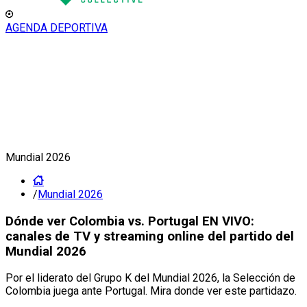
AGENDA DEPORTIVA
No podemos encontrar la
página solicitada, puede no
estar disponible, o haber
cambiado de URL
Vuelve a nuestra
Homepage
Recibe las últimas noticias en tu casilla de E-mail