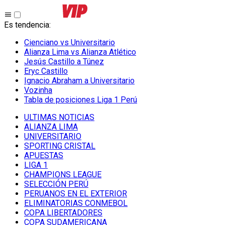
Es tendencia
:
Cienciano vs Universitario
Alianza Lima vs Alianza Atlético
Jesús Castillo a Túnez
Eryc Castillo
Ignacio Abraham a Universitario
Vozinha
Tabla de posiciones Liga 1 Perú
ULTIMAS NOTICIAS
ALIANZA LIMA
UNIVERSITARIO
SPORTING CRISTAL
APUESTAS
LIGA 1
CHAMPIONS LEAGUE
SELECCIÓN PERÚ
PERUANOS EN EL EXTERIOR
ELIMINATORIAS CONMEBOL
COPA LIBERTADORES
COPA SUDAMERICANA