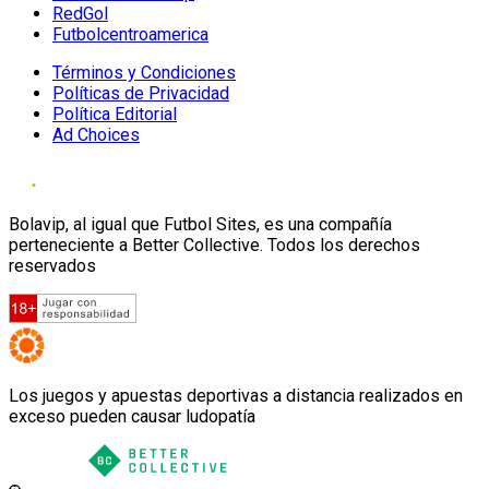
RedGol
Futbolcentroamerica
Términos y Condiciones
Políticas de Privacidad
Política Editorial
Ad Choices
Bolavip, al igual que Futbol Sites, es una compañía
perteneciente a Better Collective. Todos los derechos
reservados
Los juegos y apuestas deportivas a distancia realizados en
exceso pueden causar ludopatía