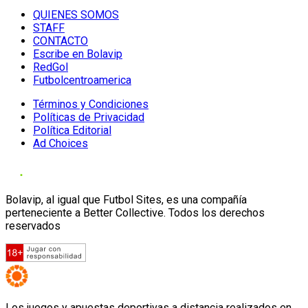
QUIENES SOMOS
STAFF
CONTACTO
Escribe en Bolavip
RedGol
Futbolcentroamerica
Términos y Condiciones
Políticas de Privacidad
Política Editorial
Ad Choices
Bolavip, al igual que Futbol Sites, es una compañía
perteneciente a Better Collective. Todos los derechos
reservados
Los juegos y apuestas deportivas a distancia realizados en