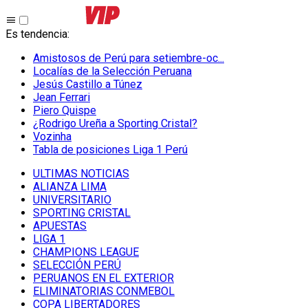
Es tendencia
:
Amistosos de Perú para setiembre-oc...
Localías de la Selección Peruana
Jesús Castillo a Túnez
Jean Ferrari
Piero Quispe
¿Rodrigo Ureña a Sporting Cristal?
Vozinha
Tabla de posiciones Liga 1 Perú
ULTIMAS NOTICIAS
ALIANZA LIMA
UNIVERSITARIO
SPORTING CRISTAL
APUESTAS
LIGA 1
CHAMPIONS LEAGUE
SELECCIÓN PERÚ
PERUANOS EN EL EXTERIOR
ELIMINATORIAS CONMEBOL
COPA LIBERTADORES