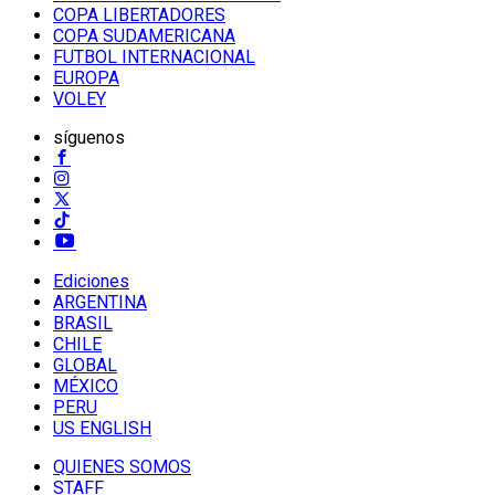
COPA LIBERTADORES
COPA SUDAMERICANA
FUTBOL INTERNACIONAL
EUROPA
VOLEY
síguenos
Ediciones
ARGENTINA
BRASIL
CHILE
GLOBAL
MÉXICO
PERU
US ENGLISH
QUIENES SOMOS
STAFF