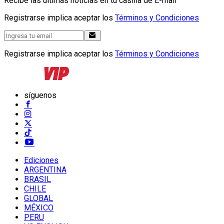
Recibe las últimas noticias en tu casilla de E-mail
Registrarse implica aceptar los
Términos y Condiciones
Registrarse implica aceptar los
Términos y Condiciones
síguenos
Ediciones
ARGENTINA
BRASIL
CHILE
GLOBAL
MÉXICO
PERU