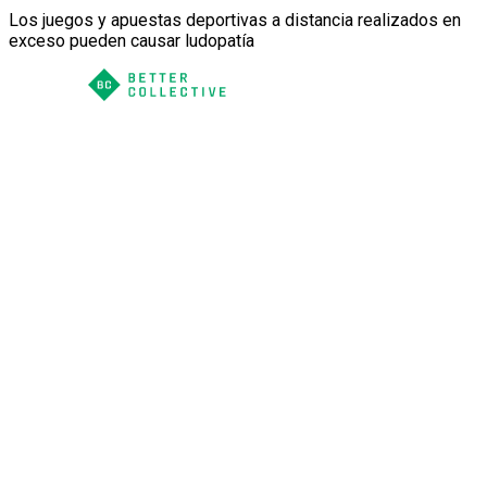
Los juegos y apuestas deportivas a distancia realizados en
exceso pueden causar ludopatía