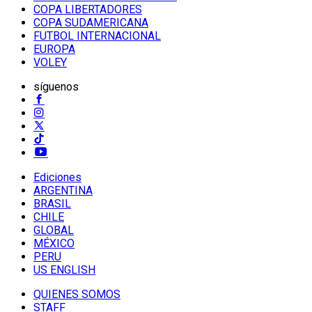
COPA LIBERTADORES
COPA SUDAMERICANA
FUTBOL INTERNACIONAL
EUROPA
VOLEY
síguenos
Ediciones
ARGENTINA
BRASIL
CHILE
GLOBAL
MÉXICO
PERU
US ENGLISH
QUIENES SOMOS
STAFF