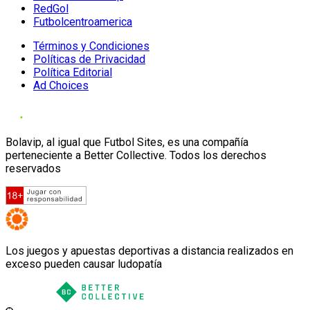
RedGol
Futbolcentroamerica
Términos y Condiciones
Políticas de Privacidad
Política Editorial
Ad Choices
Bolavip, al igual que Futbol Sites, es una compañía
perteneciente a Better Collective. Todos los derechos
reservados
Los juegos y apuestas deportivas a distancia realizados en
exceso pueden causar ludopatía