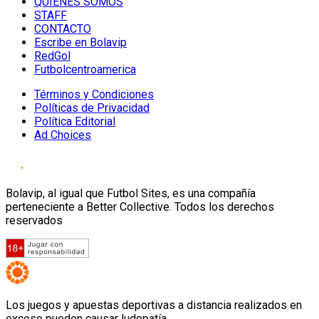
QUIENES SOMOS
STAFF
CONTACTO
Escribe en Bolavip
RedGol
Futbolcentroamerica
Términos y Condiciones
Políticas de Privacidad
Política Editorial
Ad Choices
Bolavip, al igual que Futbol Sites, es una compañía
perteneciente a Better Collective. Todos los derechos
reservados
Los juegos y apuestas deportivas a distancia realizados en
exceso pueden causar ludopatía