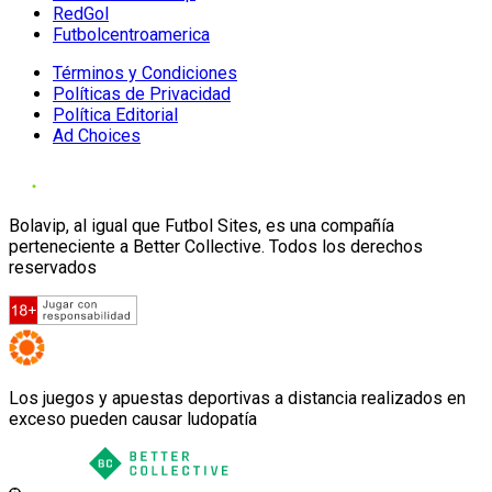
RedGol
Futbolcentroamerica
Términos y Condiciones
Políticas de Privacidad
Política Editorial
Ad Choices
Bolavip, al igual que Futbol Sites, es una compañía
perteneciente a Better Collective. Todos los derechos
reservados
Los juegos y apuestas deportivas a distancia realizados en
exceso pueden causar ludopatía