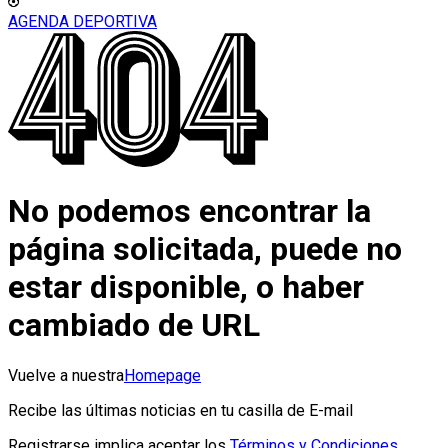
AGENDA DEPORTIVA
No podemos encontrar la
página solicitada, puede no
estar disponible, o haber
cambiado de URL
Vuelve a nuestra
Homepage
Recibe las últimas noticias en tu casilla de E-mail
Registrarse implica aceptar los
Términos y Condiciones