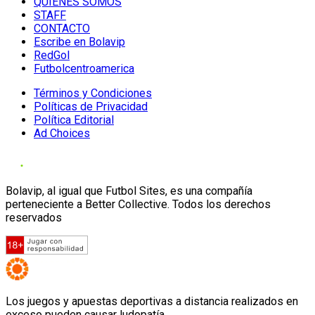
QUIENES SOMOS
STAFF
CONTACTO
Escribe en Bolavip
RedGol
Futbolcentroamerica
Términos y Condiciones
Políticas de Privacidad
Política Editorial
Ad Choices
Bolavip, al igual que Futbol Sites, es una compañía
perteneciente a Better Collective. Todos los derechos
reservados
Los juegos y apuestas deportivas a distancia realizados en
exceso pueden causar ludopatía