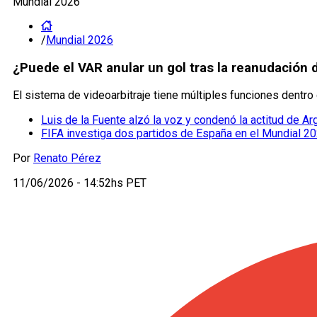
Mundial 2026
/
Mundial 2026
¿Puede el VAR anular un gol tras la reanudación 
El sistema de videoarbitraje tiene múltiples funciones dentro
Luis de la Fuente alzó la voz y condenó la actitud de Arg
FIFA investiga dos partidos de España en el Mundial 20
Por
Renato Pérez
11/06/2026 - 14:52hs PET