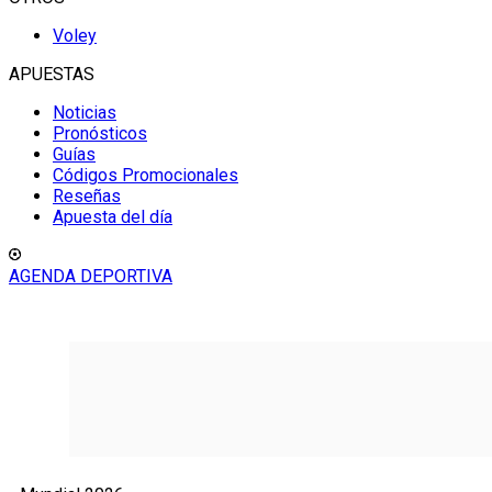
Voley
APUESTAS
Noticias
Pronósticos
Guías
Códigos Promocionales
Reseñas
Apuesta del día
AGENDA DEPORTIVA