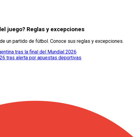
del juego? Reglas y excepciones
 de un partido de fútbol. Conoce sus reglas y excepciones.
entina tras la final del Mundial 2026
26 tras alerta por apuestas deportivas