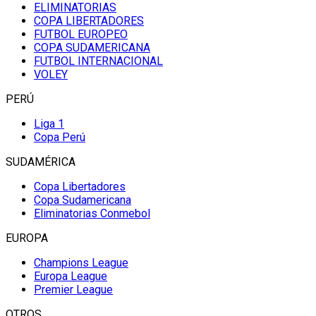
ELIMINATORIAS
COPA LIBERTADORES
FUTBOL EUROPEO
COPA SUDAMERICANA
FUTBOL INTERNACIONAL
VOLEY
PERÚ
Liga 1
Copa Perú
SUDAMÉRICA
Copa Libertadores
Copa Sudamericana
Eliminatorias Conmebol
EUROPA
Champions League
Europa League
Premier League
OTROS