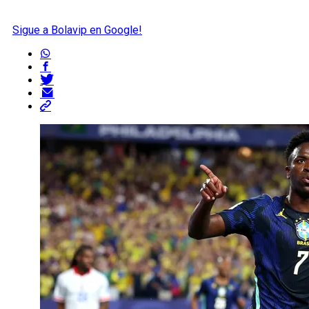
Sigue a Bolavip en Google!