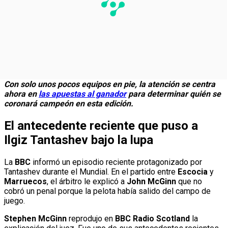
Con solo unos pocos equipos en pie, la atención se centra
ahora en
las apuestas al ganador
para determinar quién se
coronará campeón en esta edición.
El antecedente reciente que puso a
Ilgiz Tantashev bajo la lupa
La
BBC
informó un episodio reciente protagonizado por
Tantashev durante el Mundial. En el partido entre
Escocia
y
Marruecos
, el árbitro le explicó a
John McGinn
que no
cobró un penal porque la pelota había salido del campo de
juego.
Stephen McGinn
reprodujo en
BBC Radio Scotland
la