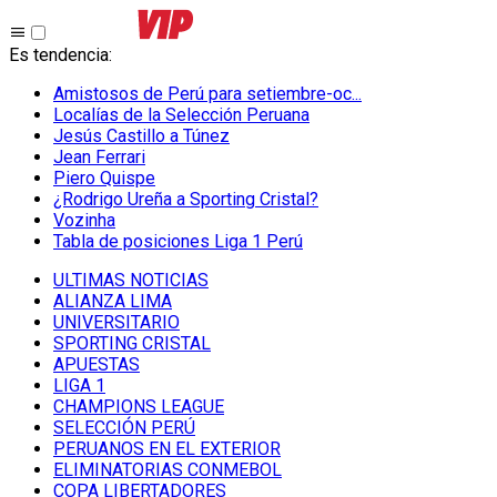
Es tendencia
:
Amistosos de Perú para setiembre-oc...
Localías de la Selección Peruana
Jesús Castillo a Túnez
Jean Ferrari
Piero Quispe
¿Rodrigo Ureña a Sporting Cristal?
Vozinha
Tabla de posiciones Liga 1 Perú
ULTIMAS NOTICIAS
ALIANZA LIMA
UNIVERSITARIO
SPORTING CRISTAL
APUESTAS
LIGA 1
CHAMPIONS LEAGUE
SELECCIÓN PERÚ
PERUANOS EN EL EXTERIOR
ELIMINATORIAS CONMEBOL
COPA LIBERTADORES