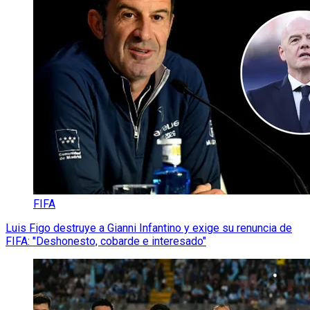
FIFA
Luis Figo destruye a Gianni Infantino y exige su renuncia de
FIFA: "Deshonesto, cobarde e interesado"