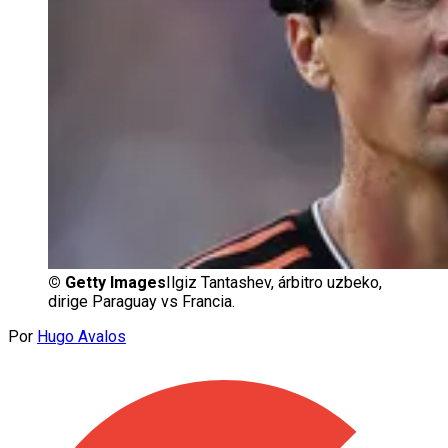
©
Getty Images
Ilgiz Tantashev, árbitro uzbeko,
dirige Paraguay vs Francia.
Por
Hugo Avalos