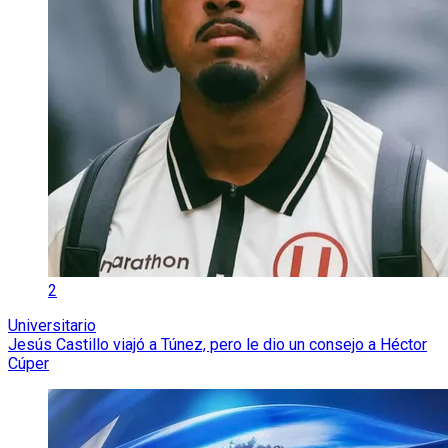
2
Universitario
Jesús Castillo viajó a Túnez, pero le dio un consejo a Héctor
Cúper