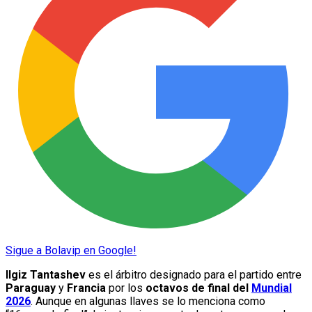
Sigue a Bolavip en Google!
Ilgiz Tantashev
es el árbitro designado para el partido entre
Paraguay
y
Francia
por los
octavos de final del
Mundial
2026
. Aunque en algunas llaves se lo menciona como