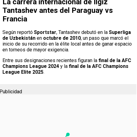
La carrera internacional de Ilgiz
Tantashev antes del Paraguay vs
Francia
Según reportó
Sportstar
, Tantashev debutó en la
Superliga
de Uzbekistán
en
octubre de 2010
, un paso que marcó el
inicio de su recorrido en la élite local antes de ganar espacio
en torneos de mayor exigencia.
Entre sus designaciones recientes figuran la
final de la AFC
Champions League 2024
y la
final de la AFC Champions
League Elite 2025
.
Publicidad