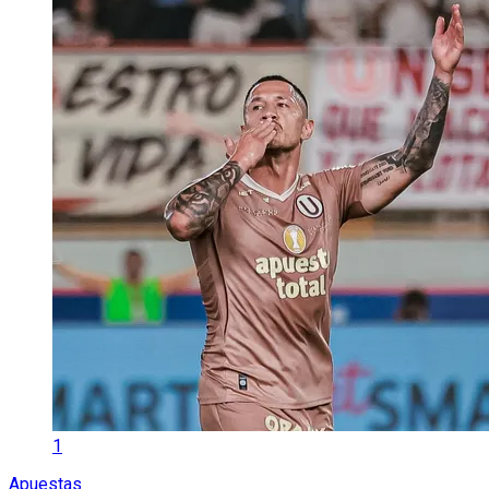
1
Apuestas