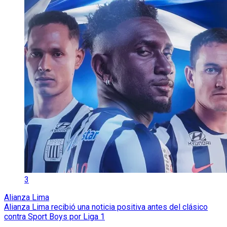
3
Alianza Lima
Alianza Lima recibió una noticia positiva antes del clásico
contra Sport Boys por Liga 1