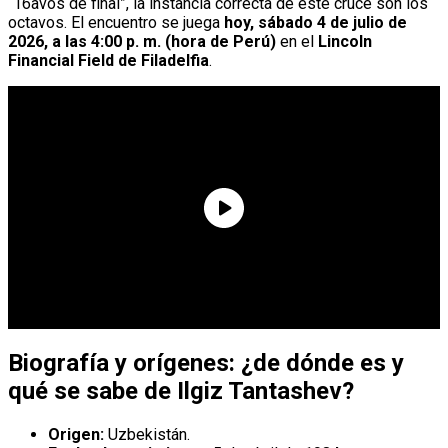
“16avos de final”, la instancia correcta de este cruce son los
octavos. El encuentro se juega
hoy, sábado 4 de julio de
2026, a las 4:00 p. m. (hora de Perú)
en el
Lincoln
Financial Field de Filadelfia
.
Biografía y orígenes: ¿de dónde es y
qué se sabe de Ilgiz Tantashev?
Origen:
Uzbekistán.