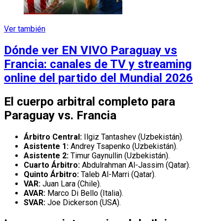
Ver también
Dónde ver EN VIVO Paraguay vs
Francia: canales de TV y streaming
online del partido del Mundial 2026
El cuerpo arbitral completo para
Paraguay vs. Francia
Árbitro Central:
Ilgiz Tantashev (Uzbekistán).
Asistente 1:
Andrey Tsapenko (Uzbekistán).
Asistente 2:
Timur Gaynullin (Uzbekistán).
Cuarto Árbitro:
Abdulrahman Al-Jassim (Qatar).
Quinto Árbitro:
Taleb Al-Marri (Qatar).
VAR:
Juan Lara (Chile).
AVAR:
Marco Di Bello (Italia).
SVAR:
Joe Dickerson (USA).