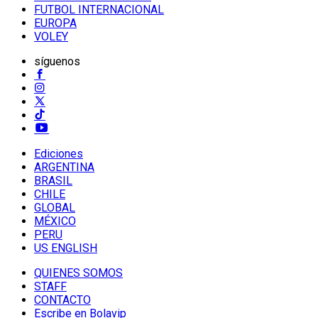
FUTBOL INTERNACIONAL
EUROPA
VOLEY
síguenos
Ediciones
ARGENTINA
BRASIL
CHILE
GLOBAL
MÉXICO
PERU
US ENGLISH
QUIENES SOMOS
STAFF
CONTACTO
Escribe en Bolavip