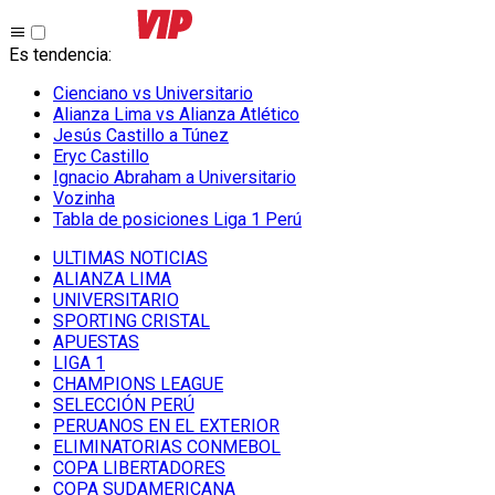
Es tendencia
:
Cienciano vs Universitario
Alianza Lima vs Alianza Atlético
Jesús Castillo a Túnez
Eryc Castillo
Ignacio Abraham a Universitario
Vozinha
Tabla de posiciones Liga 1 Perú
ULTIMAS NOTICIAS
ALIANZA LIMA
UNIVERSITARIO
SPORTING CRISTAL
APUESTAS
LIGA 1
CHAMPIONS LEAGUE
SELECCIÓN PERÚ
PERUANOS EN EL EXTERIOR
ELIMINATORIAS CONMEBOL
COPA LIBERTADORES
COPA SUDAMERICANA