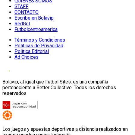
QUIENES SOMOS
STAFF
CONTACTO
Escribe en Bolavip
RedGol
Futbolcentroamerica
Términos y Condiciones
Políticas de Privacidad
Política Editorial
Ad Choices
Bolavip, al igual que Futbol Sites, es una compañía
perteneciente a Better Collective. Todos los derechos
reservados
Los juegos y apuestas deportivas a distancia realizados en
exceso pueden causar ludopatía