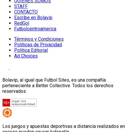
QUIENES SOMOS
STAFF
CONTACTO
Escribe en Bolavip
RedGol
Futbolcentroamerica
Términos y Condiciones
Políticas de Privacidad
Política Editorial
Ad Choices
Bolavip, al igual que Futbol Sites, es una compañía
perteneciente a Better Collective. Todos los derechos
reservados
Los juegos y apuestas deportivas a distancia realizados en
exceso pueden causar ludopatía