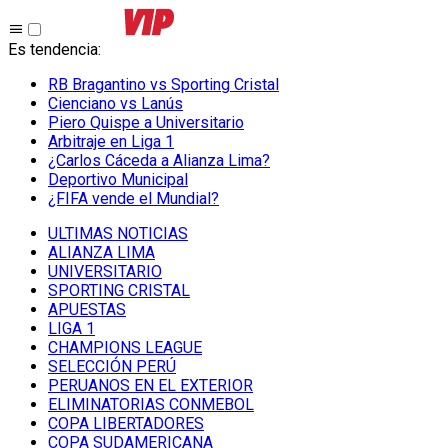
Es tendencia
:
RB Bragantino vs Sporting Cristal
Cienciano vs Lanús
Piero Quispe a Universitario
Arbitraje en Liga 1
¿Carlos Cáceda a Alianza Lima?
Deportivo Municipal
¿FIFA vende el Mundial?
ULTIMAS NOTICIAS
ALIANZA LIMA
UNIVERSITARIO
SPORTING CRISTAL
APUESTAS
LIGA 1
CHAMPIONS LEAGUE
SELECCIÓN PERÚ
PERUANOS EN EL EXTERIOR
ELIMINATORIAS CONMEBOL
COPA LIBERTADORES
COPA SUDAMERICANA