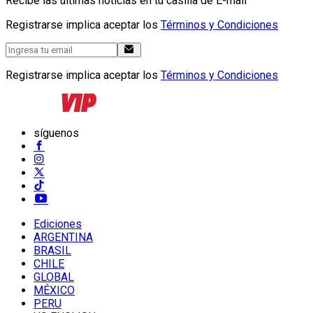
Recibe las últimas noticias en tu casilla de E-mail
Registrarse implica aceptar los
Términos y Condiciones
Registrarse implica aceptar los
Términos y Condiciones
síguenos
Ediciones
ARGENTINA
BRASIL
CHILE
GLOBAL
MÉXICO
PERU