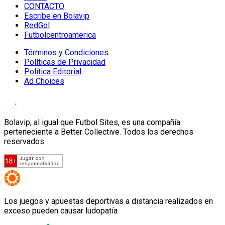
CONTACTO
Escribe en Bolavip
RedGol
Futbolcentroamerica
Términos y Condiciones
Políticas de Privacidad
Política Editorial
Ad Choices
Bolavip, al igual que Futbol Sites, es una compañía
perteneciente a Better Collective. Todos los derechos
reservados
Los juegos y apuestas deportivas a distancia realizados en
exceso pueden causar ludopatía