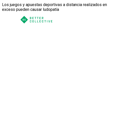
Los juegos y apuestas deportivas a distancia realizados en
exceso pueden causar ludopatía