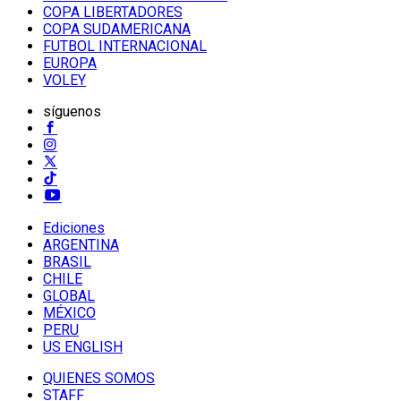
COPA LIBERTADORES
COPA SUDAMERICANA
FUTBOL INTERNACIONAL
EUROPA
VOLEY
síguenos
Ediciones
ARGENTINA
BRASIL
CHILE
GLOBAL
MÉXICO
PERU
US ENGLISH
QUIENES SOMOS
STAFF