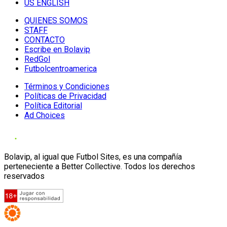
US ENGLISH
QUIENES SOMOS
STAFF
CONTACTO
Escribe en Bolavip
RedGol
Futbolcentroamerica
Términos y Condiciones
Políticas de Privacidad
Política Editorial
Ad Choices
Bolavip, al igual que Futbol Sites, es una compañía
perteneciente a Better Collective. Todos los derechos
reservados