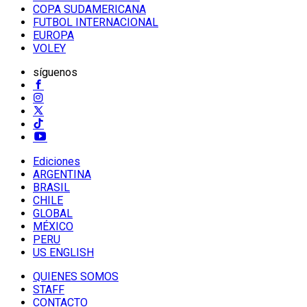
COPA SUDAMERICANA
FUTBOL INTERNACIONAL
EUROPA
VOLEY
síguenos
Ediciones
ARGENTINA
BRASIL
CHILE
GLOBAL
MÉXICO
PERU
US ENGLISH
QUIENES SOMOS
STAFF
CONTACTO