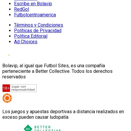
Escribe en Bolavip
RedGol
Futbolcentroamerica
Términos y Condiciones
Políticas de Privacidad
Política Editorial
Ad Choices
Bolavip, al igual que Futbol Sites, es una compañía
perteneciente a Better Collective. Todos los derechos
reservados
Los juegos y apuestas deportivas a distancia realizados en
exceso pueden causar ludopatía