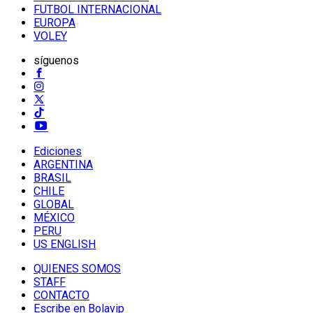
FUTBOL INTERNACIONAL
EUROPA
VOLEY
síguenos
Ediciones
ARGENTINA
BRASIL
CHILE
GLOBAL
MÉXICO
PERU
US ENGLISH
QUIENES SOMOS
STAFF
CONTACTO
Escribe en Bolavip