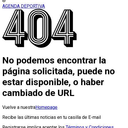
AGENDA DEPORTIVA
No podemos encontrar la
página solicitada, puede no
estar disponible, o haber
cambiado de URL
Vuelve a nuestra
Homepage
Recibe las últimas noticias en tu casilla de E-mail
Registrarse implica aceptar los
Términos y Condiciones