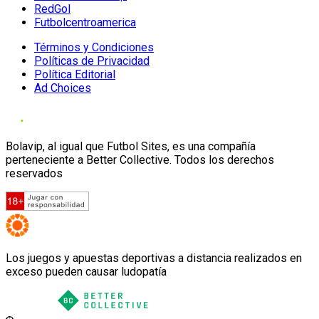
RedGol
Futbolcentroamerica
Términos y Condiciones
Políticas de Privacidad
Política Editorial
Ad Choices
Bolavip, al igual que Futbol Sites, es una compañía
perteneciente a Better Collective. Todos los derechos
reservados
Los juegos y apuestas deportivas a distancia realizados en
exceso pueden causar ludopatía