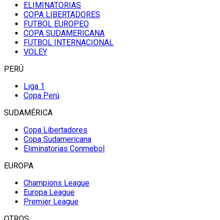
ELIMINATORIAS
COPA LIBERTADORES
FUTBOL EUROPEO
COPA SUDAMERICANA
FUTBOL INTERNACIONAL
VOLEY
PERÚ
Liga 1
Copa Perú
SUDAMÉRICA
Copa Libertadores
Copa Sudamericana
Eliminatorias Conmebol
EUROPA
Champions League
Europa League
Premier League
OTROS