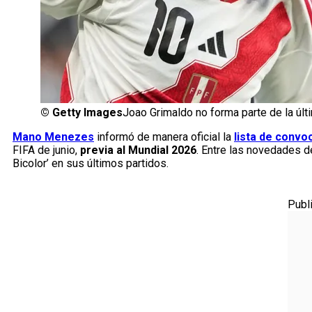
©
Getty Images
Joao Grimaldo no forma parte de la ú
Mano Menezes
informó de manera oficial la
lista de convo
FIFA de junio,
previa al Mundial 2026
. Entre las novedades d
Bicolor’ en sus últimos partidos.
Publ