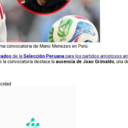
ltima convocatoria de Mano Menezes en Perú.
cados
de la
Selección Peruana
para los partidos amistosos a
e la convocatoria destaca la
ausencia de Joao Grimaldo
, una d
icidad