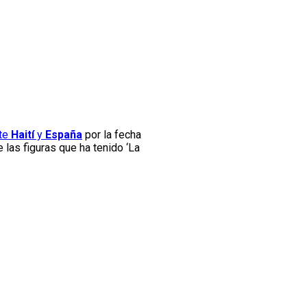
nte
Haití
y
España
por la fecha
e las figuras que ha tenido ‘La