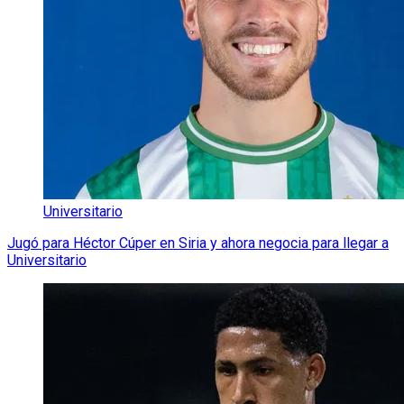
Universitario
Jugó para Héctor Cúper en Siria y ahora negocia para llegar a
Universitario