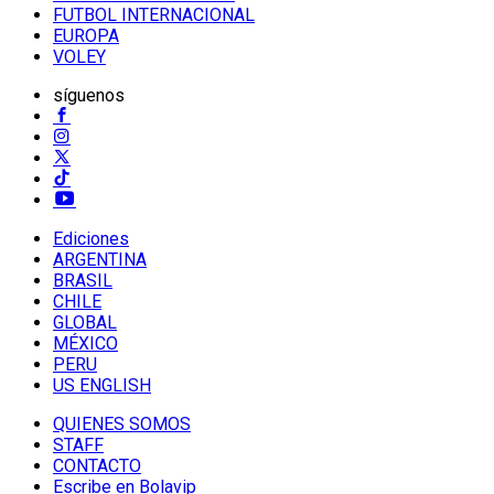
FUTBOL INTERNACIONAL
EUROPA
VOLEY
síguenos
Ediciones
ARGENTINA
BRASIL
CHILE
GLOBAL
MÉXICO
PERU
US ENGLISH
QUIENES SOMOS
STAFF
CONTACTO
Escribe en Bolavip