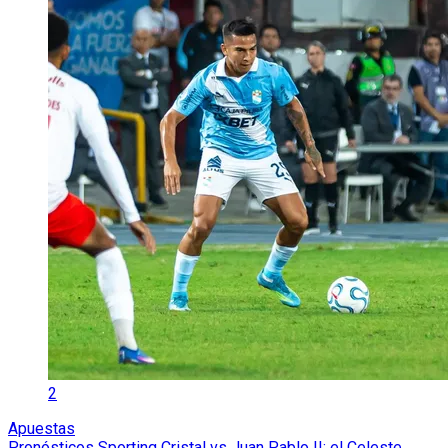
2
Apuestas
Pronósticos Sporting Cristal vs Juan Pablo II: el Celeste