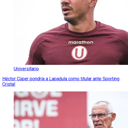
Universitario
Héctor Cúper pondría a Lapadula como titular ante Sporting
Cristal