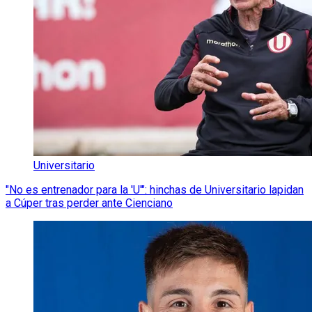
Universitario
"No es entrenador para la 'U'": hinchas de Universitario lapidan
a Cúper tras perder ante Cienciano