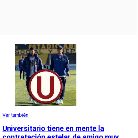
Ver también
Universitario tiene en mente la
contratación estelar de amigo muy