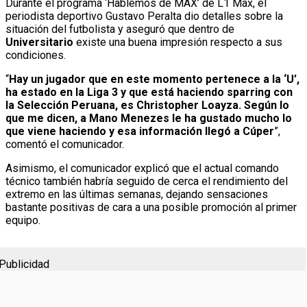
Durante el programa ‘Hablemos de MAX’ de L1 Max, el
periodista deportivo Gustavo Peralta dio detalles sobre la
situación del futbolista y aseguró que dentro de
Universitario
existe una buena impresión respecto a sus
condiciones.
“
Hay un jugador que en este momento pertenece a la ‘U’,
ha estado en la Liga 3 y que está haciendo sparring con
la Selección Peruana, es Christopher Loayza. Según lo
que me dicen, a Mano Menezes le ha gustado mucho lo
que viene haciendo y esa información llegó a Cúper
”,
comentó el comunicador.
Asimismo, el comunicador explicó que el actual comando
técnico también habría seguido de cerca el rendimiento del
extremo en las últimas semanas, dejando sensaciones
bastante positivas de cara a una posible promoción al primer
equipo.
Publicidad