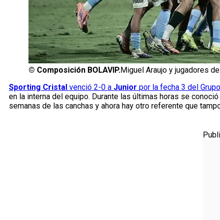
©
Composición BOLAVIP.
Miguel Araujo y jugadores de 
Sporting Cristal
venció 2-0 a
Junior
por la fecha 3 del Grup
en la interna del equipo. Durante las últimas horas se conoci
semanas de las canchas y ahora hay otro referente que tampo
Publ