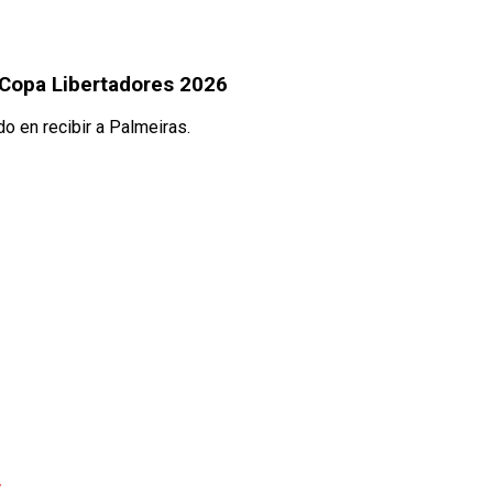
a Copa Libertadores 2026
o en recibir a Palmeiras.