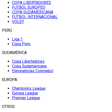
COPA LIBERTADORES
FUTBOL EUROPEO
COPA SUDAMERICANA
FUTBOL INTERNACIONAL
VOLEY
PERÚ
Liga 1
Copa Perú
SUDAMÉRICA
Copa Libertadores
Copa Sudamericana
Eliminatorias Conmebol
EUROPA
Champions League
Europa League
Premier League
OTROS