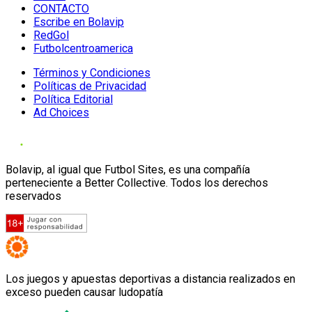
CONTACTO
Escribe en Bolavip
RedGol
Futbolcentroamerica
Términos y Condiciones
Políticas de Privacidad
Política Editorial
Ad Choices
Bolavip, al igual que Futbol Sites, es una compañía
perteneciente a Better Collective. Todos los derechos
reservados
Los juegos y apuestas deportivas a distancia realizados en
exceso pueden causar ludopatía