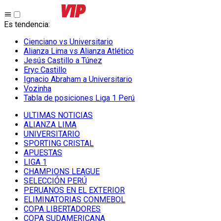
Es tendencia
:
Cienciano vs Universitario
Alianza Lima vs Alianza Atlético
Jesús Castillo a Túnez
Eryc Castillo
Ignacio Abraham a Universitario
Vozinha
Tabla de posiciones Liga 1 Perú
ULTIMAS NOTICIAS
ALIANZA LIMA
UNIVERSITARIO
SPORTING CRISTAL
APUESTAS
LIGA 1
CHAMPIONS LEAGUE
SELECCIÓN PERÚ
PERUANOS EN EL EXTERIOR
ELIMINATORIAS CONMEBOL
COPA LIBERTADORES
COPA SUDAMERICANA