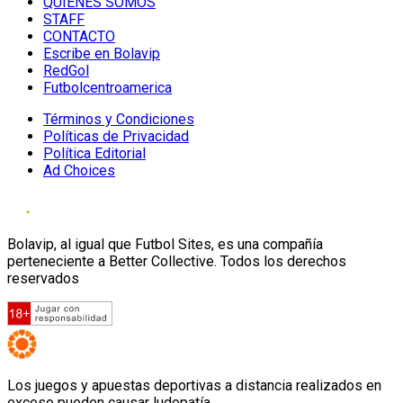
QUIENES SOMOS
STAFF
CONTACTO
Escribe en Bolavip
RedGol
Futbolcentroamerica
Términos y Condiciones
Políticas de Privacidad
Política Editorial
Ad Choices
Bolavip, al igual que Futbol Sites, es una compañía
perteneciente a Better Collective. Todos los derechos
reservados
Los juegos y apuestas deportivas a distancia realizados en
exceso pueden causar ludopatía