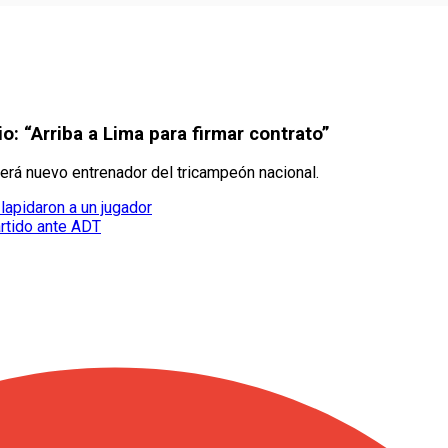
: “Arriba a Lima para firmar contrato”
 será nuevo entrenador del tricampeón nacional.
 lapidaron a un jugador
artido ante ADT