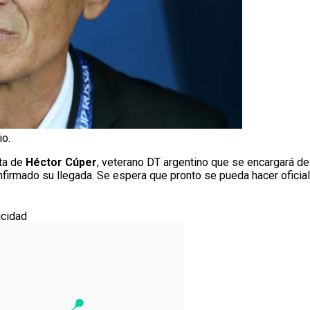
io.
ata de
Héctor Cúper
, veterano DT argentino que se encargará de 
firmado su llegada. Se espera que pronto se pueda hacer oficial 
icidad