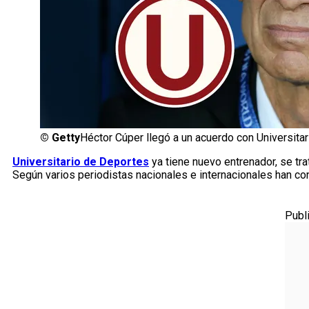
©
Getty
Héctor Cúper llegó a un acuerdo con Universitar
Universitario de Deportes
ya tiene nuevo entrenador, se tr
Según varios periodistas nacionales e internacionales han con
Publ