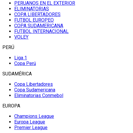
PERUANOS EN EL EXTERIOR
ELIMINATORIAS
COPA LIBERTADORES
FUTBOL EUROPEO
COPA SUDAMERICANA
FUTBOL INTERNACIONAL
VOLEY
PERÚ
Liga 1
Copa Perú
SUDAMÉRICA
Copa Libertadores
Copa Sudamericana
Eliminatorias Conmebol
EUROPA
Champions League
Europa League
Premier League